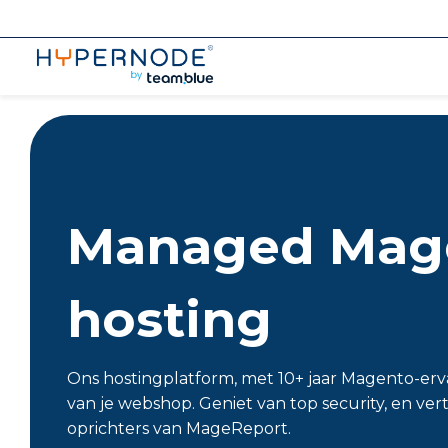
Managed Mag
hosting
Ons hostingplatform, met 10+ jaar Magento-ervar
van je webshop. Geniet van top security, en ver
oprichters van MageReport.