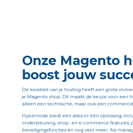
Onze Magento h
boost jouw succ
De kwaliteit van je hosting heeft een grote invlo
je Magento shop. Dit maakt de keuze voor een ho
alleen een technische, maar ook een commerciële
Hypernode biedt een alles-in-één oplossing, incl
ondersteuning, shop- en e-commerce features, pl
beveiligingsfuncties en nog veel meer. Als mana