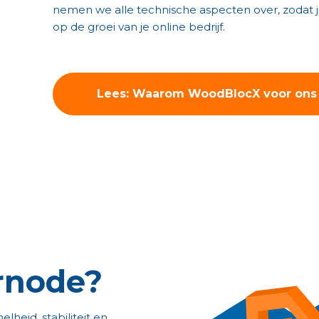
nemen we alle technische aspecten over, zodat ji
op de groei van je online bedrijf.
Lees: Waarom WoodBlocX voor ons 
rnode?
lheid, stabiliteit en