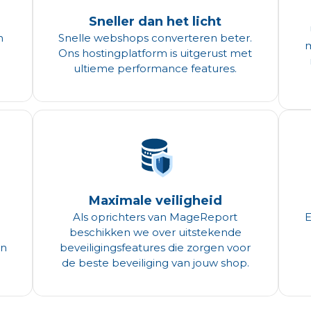
Sneller dan het licht
n
Snelle webshops converteren beter.
m
Ons hostingplatform is uitgerust met
ultieme performance features.
Maximale veiligheid
Als oprichters van MageReport
E
beschikken we over uitstekende
in
beveiligingsfeatures die zorgen voor
.
de beste beveiliging van jouw shop.