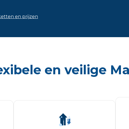
ketten en prijzen
exibele en veilige 