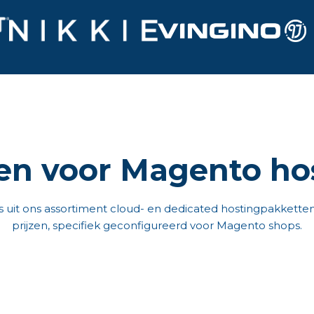
zen voor Magento ho
s uit ons assortiment cloud- en dedicated hostingpakkette
prijzen, specifiek geconfigureerd voor Magento shops.