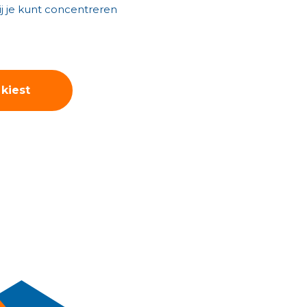
j je kunt concentreren
kiest