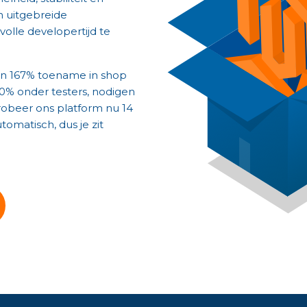
n uitgebreide
volle developertijd te
een 167% toename in shop
0% onder testers, nodigen
Probeer ons platform nu 14
tomatisch, dus je zit