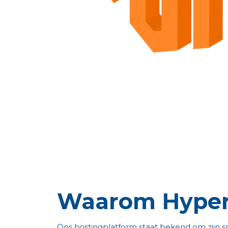
Waarom Hype
Ons hostingplatform staat bekend om zijn sne