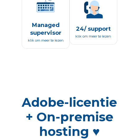
Managed
24/ support
supervisor
klik om meer te lezen
klik om meer te lezen
Adobe-licentie
+ On-premise
hosting ♥️