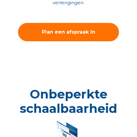
verlengingen.
Plan een afspraak in
met onze solution
architect!
Onbeperkte
schaalbaarheid