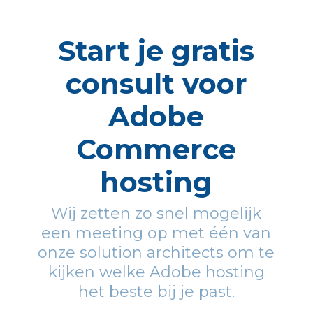
Start je gratis
consult voor
Adobe
Commerce
hosting
Wij zetten zo snel mogelijk
een meeting op met één van
onze solution architects om te
kijken welke Adobe hosting
het beste bij je past.