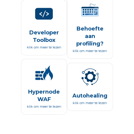
Behoefte
Developer
aan
Toolbox
profiling?
klik om meer te lezen
klik om meer te lezen
Hypernode
Autohealing
WAF
klik om meer te lezen
klik om meer te lezen