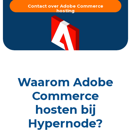
Contact over Adobe Commerce
hosting
Waarom Adobe
Commerce
hosten bij
Hypernode?