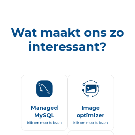
Wat maakt ons zo
interessant?
Managed
Image
MySQL
optimizer
klik om meer te lezen
klik om meer te lezen