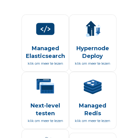
Managed
Hypernode
Elasticsearch
Deploy
klik om meer te lezen
klik om meer te lezen
Next-level
Managed
testen
Redis
klik om meer te lezen
klik om meer te lezen