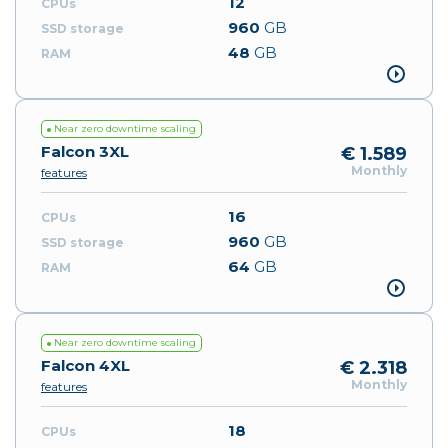
12
960
GB
48
GB
Near zero downtime scaling
Falcon 3XL
€ 1.589
Monthly
features
16
960
GB
64
GB
Near zero downtime scaling
Falcon 4XL
€ 2.318
Monthly
features
18