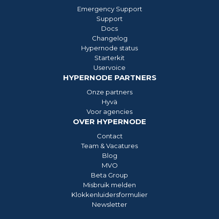
Emergency Support
Support
Docs
Changelog
Hypernode status
Starterkit
Uservoice
HYPERNODE PARTNERS
Onze partners
Hyvä
Voor agencies
OVER HYPERNODE
Contact
Team & Vacatures
Blog
MVO
Beta Group
Misbruik melden
Klokkenluidersformulier
Newsletter