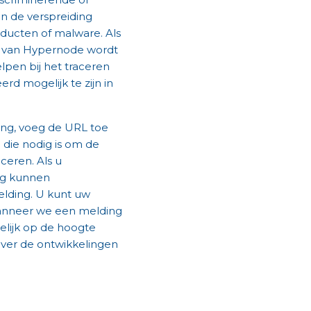
n de verspreiding
oducten of malware. Als
er van Hypernode wordt
lpen bij het traceren
erd mogelijk te zijn in
ing, voeg de URL toe
 die nodig is om de
ceren. Als u
ng kunnen
lding. U kunt uw
anneer we een melding
elijk op de hoogte
over de ontwikkelingen