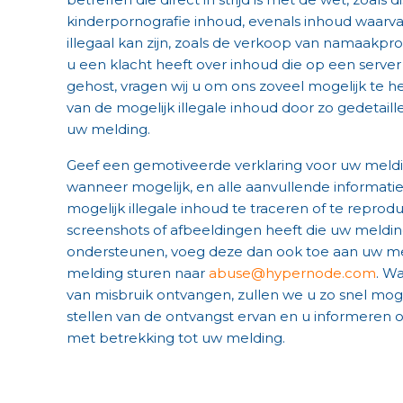
kinderpornografie inhoud, evenals inhoud waarva
illegaal kan zijn, zoals de verkoop van namaakpr
u een klacht heeft over inhoud die op een serv
gehost, vragen wij u om ons zoveel mogelijk te he
van de mogelijk illegale inhoud door zo gedetaille
uw melding.
Geef een gemotiveerde verklaring voor uw meld
wanneer mogelijk, en alle aanvullende informatie
mogelijk illegale inhoud te traceren of te reprodu
screenshots of afbeeldingen heeft die uw meldi
ondersteunen, voeg deze dan ook toe aan uw me
melding sturen naar
abuse@hypernode.com
. W
van misbruik ontvangen, zullen we u zo snel mog
stellen van de ontvangst ervan en u informeren 
met betrekking tot uw melding.